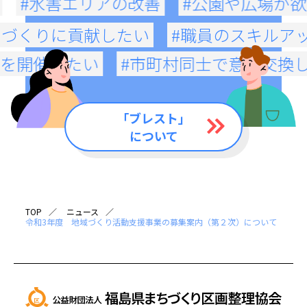
#水害エリアの改善
#公園や広場が
ちづくりに貢献したい
#職員のスキルア
トを開催したい
#市町村同士で意見交換
「ブレスト」
について
TOP
ニュース
令和3年度 地域づくり活動支援事業の募集案内（第２次）について